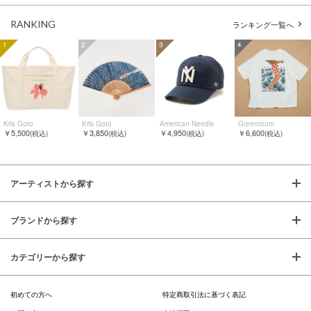
RANKING
ランキング一覧へ
1
2
3
4
Kris Goto
Kris Goto
American Needle
Greenroom
￥5,500
￥3,850
￥4,950
￥6,600
(税込)
(税込)
(税込)
(税込)
アーティストから探す
ブランドから探す
カテゴリーから探す
初めての方へ
特定商取引法に基づく表記