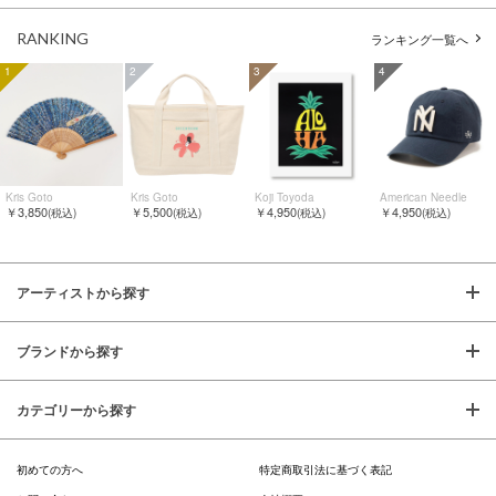
RANKING
ランキング一覧へ
1
2
3
4
Kris Goto
Kris Goto
Koji Toyoda
American Needle
￥3,850
￥5,500
￥4,950
￥4,950
(税込)
(税込)
(税込)
(税込)
アーティストから探す
ブランドから探す
カテゴリーから探す
初めての方へ
特定商取引法に基づく表記