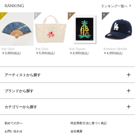
RANKING
ランキング一覧へ
1
2
3
4
Kris Goto
Kris Goto
Koji Toyoda
American Needle
￥3,850
￥5,500
￥4,950
￥4,950
(税込)
(税込)
(税込)
(税込)
アーティストから探す
ブランドから探す
カテゴリーから探す
初めての方へ
特定商取引法に基づく表記
お問い合わせ
会社概要