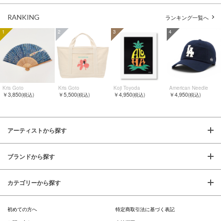
RANKING
ランキング一覧へ
1
2
3
4
Kris Goto
Kris Goto
Koji Toyoda
American Needle
￥3,850
￥5,500
￥4,950
￥4,950
(税込)
(税込)
(税込)
(税込)
アーティストから探す
ブランドから探す
カテゴリーから探す
初めての方へ
特定商取引法に基づく表記