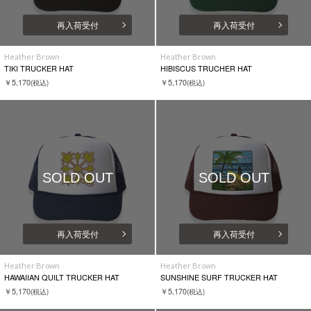
再入荷受付
再入荷受付
Heather Brown
Heather Brown
TIKI TRUCKER HAT
HIBISCUS TRUCHER HAT
￥5,170
￥5,170
(税込)
(税込)
SOLD OUT
SOLD OUT
再入荷受付
再入荷受付
Heather Brown
Heather Brown
HAWAIIAN QUILT TRUCKER HAT
SUNSHINE SURF TRUCKER HAT
￥5,170
￥5,170
(税込)
(税込)