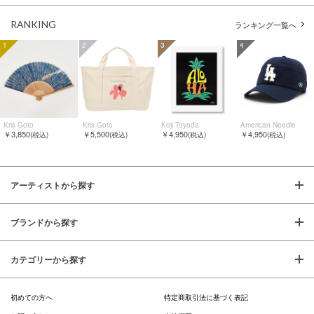
RANKING
ランキング一覧へ
1
2
3
4
Kris Goto
Kris Goto
Koji Toyoda
American Needle
￥3,850
￥5,500
￥4,950
￥4,950
(税込)
(税込)
(税込)
(税込)
アーティストから探す
ブランドから探す
カテゴリーから探す
初めての方へ
特定商取引法に基づく表記