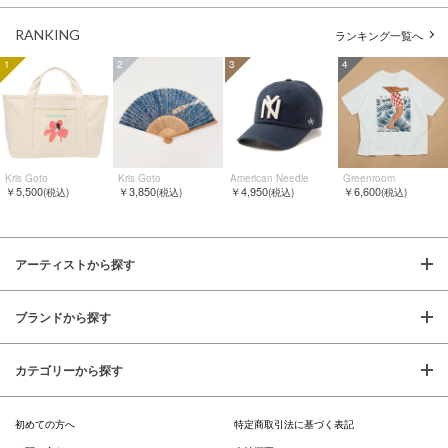
RANKING
ランキング一覧へ
1
2
3
4
Kris Goto
Kris Goto
American Needle
Greenroom
￥5,500
￥3,850
￥4,950
￥6,600
(税込)
(税込)
(税込)
(税込)
アーティストから探す
ブランドから探す
カテゴリーから探す
初めての方へ
特定商取引法に基づく表記