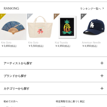
RANKING
ランキング一覧へ
1
2
3
4
Kris Goto
Kris Goto
Koji Toyoda
American Needle
￥3,850
￥5,500
￥4,950
￥4,950
(税込)
(税込)
(税込)
(税込)
アーティストから探す
ブランドから探す
カテゴリーから探す
初めての方へ
特定商取引法に基づく表記