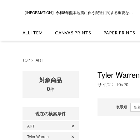
【INFORMATION】令和8年熊本地震に伴う配送に関する重要なお知らせ
ALL ITEM
CANVAS PRINTS
PAPER PRINTS
TOP
ART
Tyler Warr
対象商品
サイズ
10×20
0
件
表示順
現在の検索条件
ART
Tyler Warren