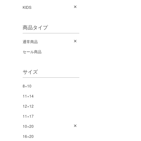
KIDS
商品タイプ
通常商品
セール商品
サイズ
8×10
11×14
12×12
11×17
10×20
16×20