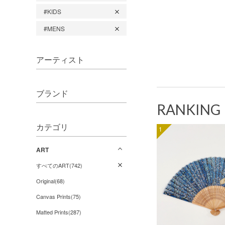
#KIDS
#MENS
アーティスト
ブランド
RANKING
カテゴリ
1
ART
すべてのART(742)
Original(68)
Canvas Prints(75)
Matted Prints(287)