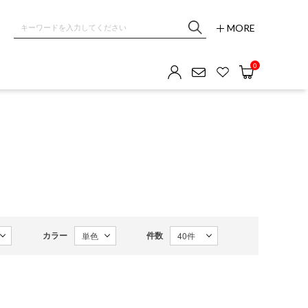
MORE
OM GALLERY
0
カラー
件数