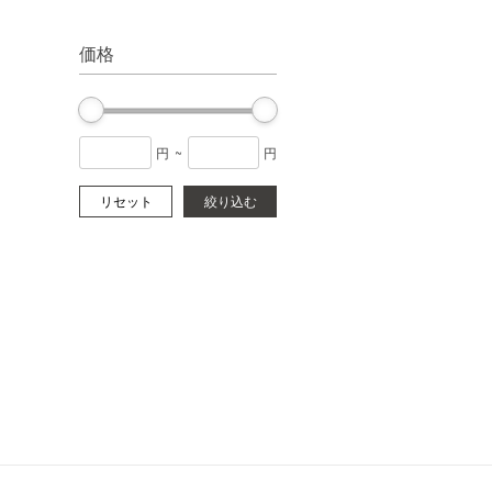
価格
円
~
円
リセット
絞り込む