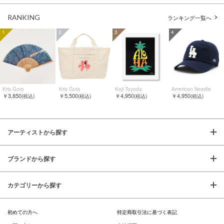
RANKING
ランキング一覧へ
1
2
3
4
Kris Goto
Kris Goto
Koji Toyoda
American Needle
￥3,850
￥5,500
￥4,950
￥4,950
(税込)
(税込)
(税込)
(税込)
アーティストから探す
ブランドから探す
カテゴリーから探す
初めての方へ
特定商取引法に基づく表記