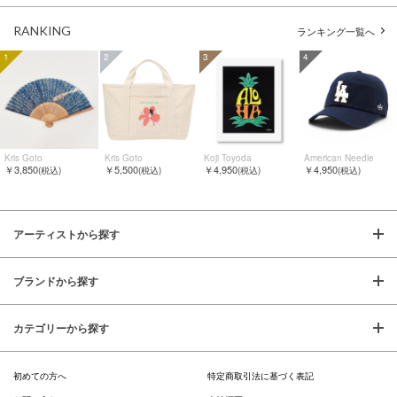
RANKING
ランキング一覧へ
1
2
3
4
Kris Goto
Kris Goto
Koji Toyoda
American Needle
￥3,850
￥5,500
￥4,950
￥4,950
(税込)
(税込)
(税込)
(税込)
アーティストから探す
ブランドから探す
カテゴリーから探す
初めての方へ
特定商取引法に基づく表記