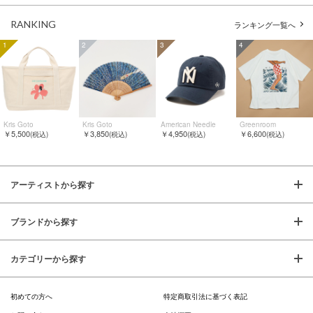
RANKING
ランキング一覧へ
1
2
3
4
Kris Goto
Kris Goto
American Needle
Greenroom
￥5,500
￥3,850
￥4,950
￥6,600
(税込)
(税込)
(税込)
(税込)
アーティストから探す
ブランドから探す
カテゴリーから探す
初めての方へ
特定商取引法に基づく表記