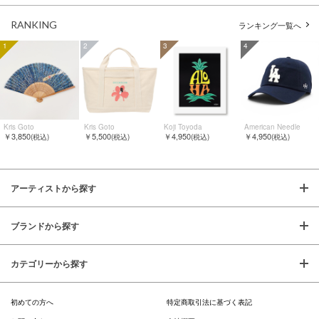
RANKING
ランキング一覧へ
1
2
3
4
Kris Goto
Kris Goto
Koji Toyoda
American Needle
￥3,850
￥5,500
￥4,950
￥4,950
(税込)
(税込)
(税込)
(税込)
アーティストから探す
ブランドから探す
カテゴリーから探す
初めての方へ
特定商取引法に基づく表記