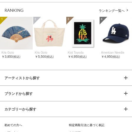
RANKING
ランキング一覧へ
1
2
3
4
Kris Goto
Kris Goto
Koji Toyoda
American Needle
￥3,850
￥5,500
￥4,950
￥4,950
(税込)
(税込)
(税込)
(税込)
アーティストから探す
ブランドから探す
カテゴリーから探す
初めての方へ
特定商取引法に基づく表記