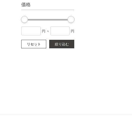
価格
円
~
円
リセット
絞り込む