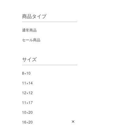
商品タイプ
通常商品
セール商品
サイズ
8×10
11×14
12×12
11×17
10×20
16×20