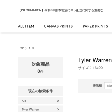
【INFORMATION】令和8年熊本地震に伴う配送に関する重要なお知らせ
ALL ITEM
CANVAS PRINTS
PAPER PRINTS
TOP
ART
Tyler Warr
対象商品
サイズ
16×20
0
件
表示順
現在の検索条件
ART
Tyler Warren