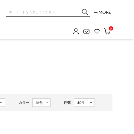
MORE
OM GALLERY
0
カラー
件数