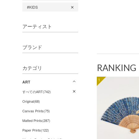
#KIDS
アーティスト
ブランド
RANKING
カテゴリ
1
ART
すべてのART(742)
Original(68)
Canvas Prints(75)
Matted Prints(287)
Paper Prints(122)