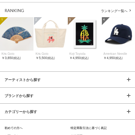
RANKING
ランキング一覧へ
1
2
3
4
Kris Goto
Kris Goto
Koji Toyoda
American Needle
￥3,850
￥5,500
￥4,950
￥4,950
(税込)
(税込)
(税込)
(税込)
アーティストから探す
ブランドから探す
カテゴリーから探す
初めての方へ
特定商取引法に基づく表記