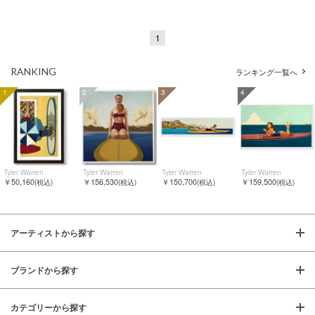
1
RANKING
ランキング一覧へ
1
2
3
4
Tyler Warren
Tyler Warren
Tyler Warren
Tyler Warren
￥50,160
￥156,530
￥150,700
￥159,500
(税込)
(税込)
(税込)
(税込)
アーティストから探す
ブランドから探す
カテゴリーから探す