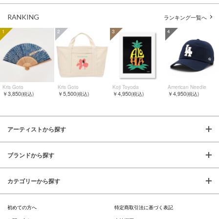
RANKING
ランキング一覧へ
1
2
3
4
Kris Goto
Kris Goto
Koji Toyoda
American Needle
￥3,850
￥5,500
￥4,950
￥4,950
(税込)
(税込)
(税込)
(税込)
アーティストから探す
ブランドから探す
カテゴリーから探す
初めての方へ
特定商取引法に基づく表記