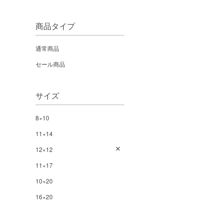
商品タイプ
通常商品
セール商品
サイズ
8×10
11×14
12×12
11×17
10×20
16×20