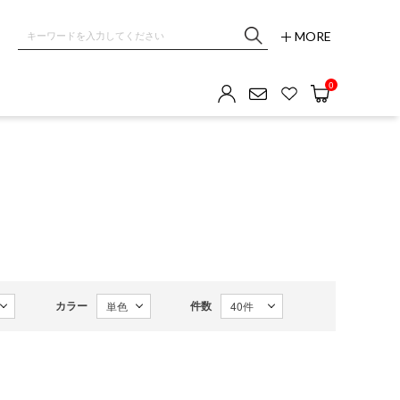
MORE
OM GALLERY
0
カラー
件数