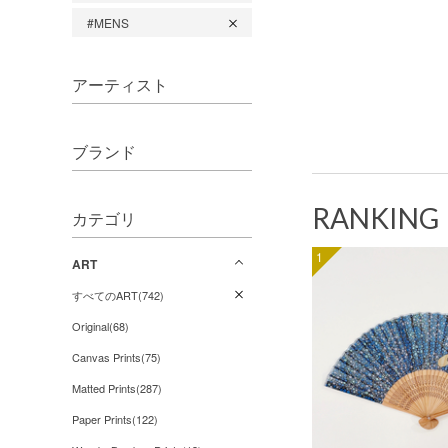
#MENS
アーティスト
ブランド
RANKING
カテゴリ
1
ART
すべてのART(742)
Original(68)
Canvas Prints(75)
Matted Prints(287)
Paper Prints(122)