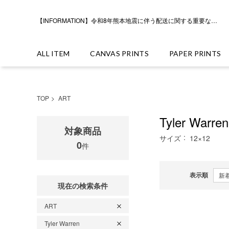
【INFORMATION】令和8年熊本地震に伴う配送に関する重要なお知らせ
ALL ITEM
CANVAS PRINTS
PAPER PRINTS
TOP
ART
Tyler Warr
対象商品
サイズ
12×12
0
件
表示順
現在の検索条件
ART
Tyler Warren