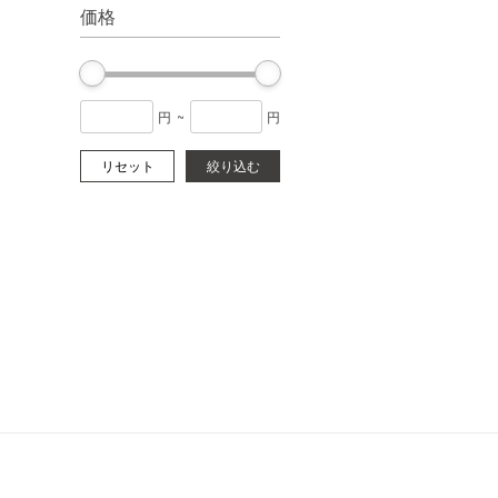
価格
円
~
円
リセット
絞り込む