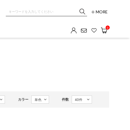
MORE
OM GALLERY
0
カラー
件数