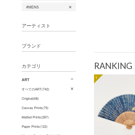
#MENS
アーティスト
ブランド
RANKING
カテゴリ
1
ART
すべてのART(742)
Original(68)
Canvas Prints(75)
Matted Prints(287)
Paper Prints(122)