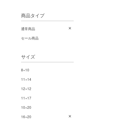
商品タイプ
通常商品
セール商品
サイズ
8×10
11×14
12×12
11×17
10×20
16×20