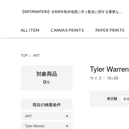
【INFORMATION】令和8年熊本地震に伴う配送に関する重要なお知らせ
ALL ITEM
CANVAS PRINTS
PAPER PRINTS
TOP
ART
Tyler Warr
対象商品
サイズ
16×20
0
件
表示順
現在の検索条件
ART
Tyler Warren