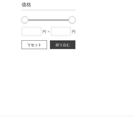
価格
円
~
円
リセット
絞り込む