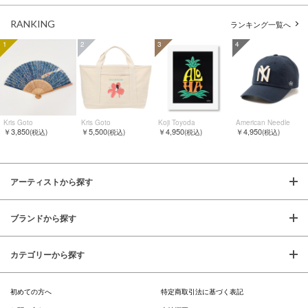
RANKING
ランキング一覧へ
1
2
3
4
Kris Goto
Kris Goto
Koji Toyoda
American Needle
￥3,850
￥5,500
￥4,950
￥4,950
(税込)
(税込)
(税込)
(税込)
アーティストから探す
ブランドから探す
カテゴリーから探す
初めての方へ
特定商取引法に基づく表記