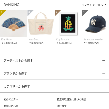
RANKING
ランキング一覧へ
1
2
3
4
Kris Goto
Kris Goto
Koji Toyoda
American Needle
￥3,850
￥5,500
￥4,950
￥4,950
(税込)
(税込)
(税込)
(税込)
アーティストから探す
ブランドから探す
カテゴリーから探す
初めての方へ
特定商取引法に基づく表記
お問い合わせ
会社概要