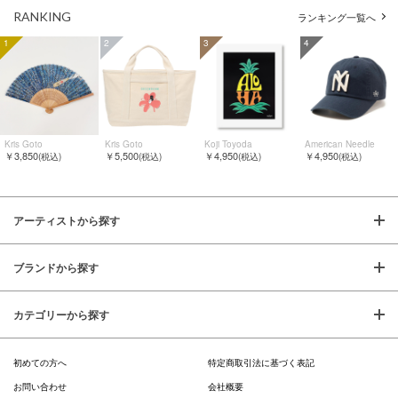
RANKING
ランキング一覧へ
1
2
3
4
Kris Goto
Kris Goto
Koji Toyoda
American Needle
￥3,850
￥5,500
￥4,950
￥4,950
(税込)
(税込)
(税込)
(税込)
アーティストから探す
ブランドから探す
カテゴリーから探す
初めての方へ
特定商取引法に基づく表記
お問い合わせ
会社概要