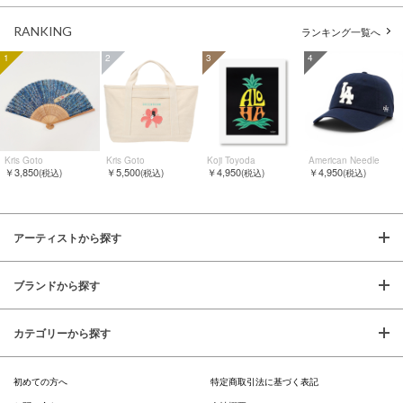
RANKING
ランキング一覧へ
1
2
3
4
Kris Goto
Kris Goto
Koji Toyoda
American Needle
￥3,850
￥5,500
￥4,950
￥4,950
(税込)
(税込)
(税込)
(税込)
アーティストから探す
ブランドから探す
カテゴリーから探す
初めての方へ
特定商取引法に基づく表記