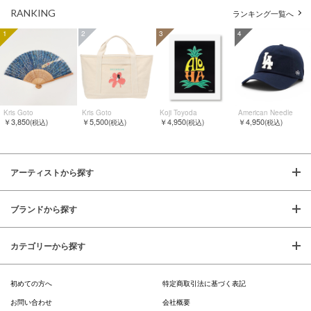
RANKING
ランキング一覧へ
1
2
3
4
Kris Goto
Kris Goto
Koji Toyoda
American Needle
￥3,850
￥5,500
￥4,950
￥4,950
(税込)
(税込)
(税込)
(税込)
アーティストから探す
ブランドから探す
カテゴリーから探す
初めての方へ
特定商取引法に基づく表記
お問い合わせ
会社概要