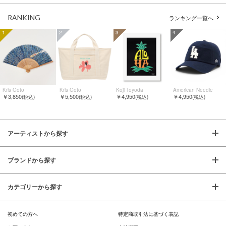
RANKING
ランキング一覧へ
1
2
3
4
Kris Goto
Kris Goto
Koji Toyoda
American Needle
￥3,850
￥5,500
￥4,950
￥4,950
(税込)
(税込)
(税込)
(税込)
アーティストから探す
ブランドから探す
カテゴリーから探す
初めての方へ
特定商取引法に基づく表記