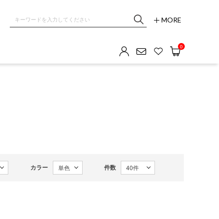
MORE
OM GALLERY
0
カラー
件数