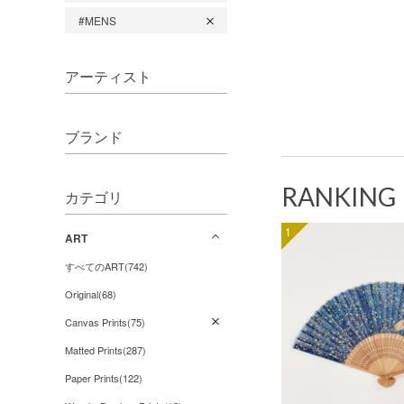
#MENS
アーティスト
ブランド
RANKING
カテゴリ
1
ART
すべてのART(742)
Original(68)
Canvas Prints(75)
Matted Prints(287)
Paper Prints(122)