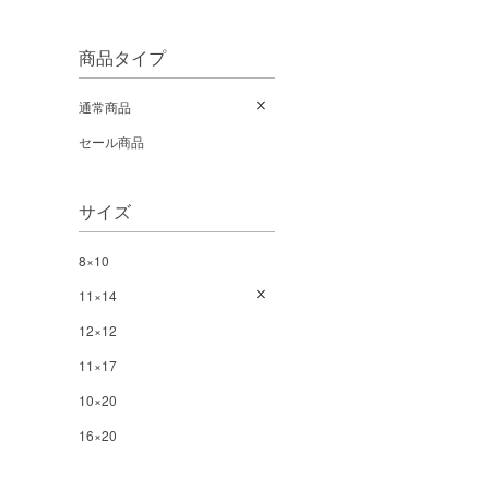
商品タイプ
通常商品
セール商品
サイズ
8×10
11×14
12×12
11×17
10×20
16×20