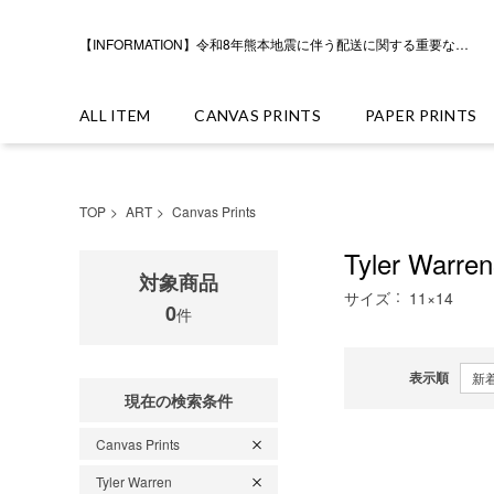
【INFORMATION】令和8年熊本地震に伴う配送に関する重要なお知らせ
ALL ITEM
CANVAS PRINTS
PAPER PRINTS
TOP
ART
Canvas Prints
Tyler Warre
対象商品
サイズ
11×14
0
件
表示順
現在の検索条件
Canvas Prints
Tyler Warren