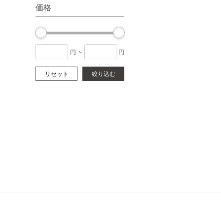
価格
円
~
円
リセット
絞り込む