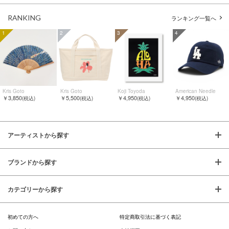
RANKING
ランキング一覧へ
1
2
3
4
Kris Goto
Kris Goto
Koji Toyoda
American Needle
￥3,850
￥5,500
￥4,950
￥4,950
(税込)
(税込)
(税込)
(税込)
アーティストから探す
ブランドから探す
カテゴリーから探す
初めての方へ
特定商取引法に基づく表記