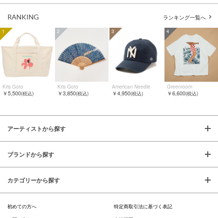
RANKING
ランキング一覧へ
1
2
3
4
Kris Goto
Kris Goto
American Needle
Greenroom
￥5,500
￥3,850
￥4,950
￥6,600
(税込)
(税込)
(税込)
(税込)
アーティストから探す
ブランドから探す
カテゴリーから探す
初めての方へ
特定商取引法に基づく表記