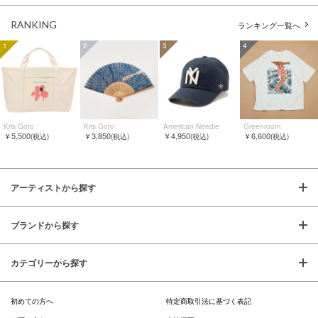
RANKING
ランキング一覧へ
1
2
3
4
Kris Goto
Kris Goto
American Needle
Greenroom
￥5,500
￥3,850
￥4,950
￥6,600
(税込)
(税込)
(税込)
(税込)
アーティストから探す
ブランドから探す
カテゴリーから探す
初めての方へ
特定商取引法に基づく表記