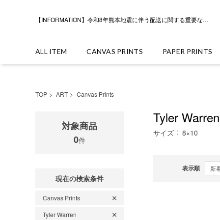
【INFORMATION】令和8年熊本地震に伴う配送に関する重要なお知らせ
ALL ITEM
CANVAS PRINTS
PAPER PRINTS
TOP
ART
Canvas Prints
Tyler Warre
対象商品
サイズ
8×10
0
件
表示順
現在の検索条件
Canvas Prints
Tyler Warren