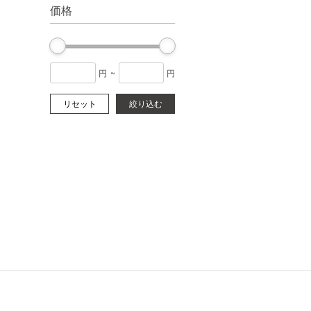
価格
円
~
円
リセット
絞り込む