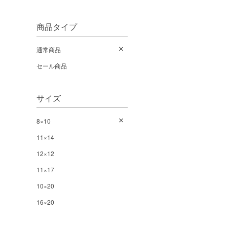
商品タイプ
通常商品
セール商品
サイズ
8×10
11×14
12×12
11×17
10×20
16×20