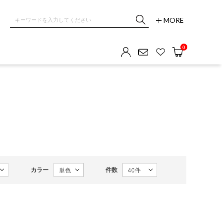
MORE
OM GALLERY
0
カラー
件数