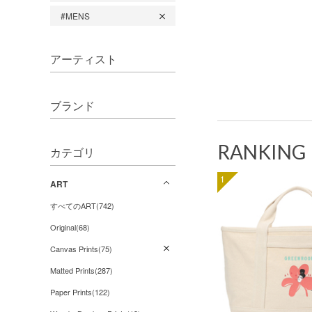
#MENS
アーティスト
ブランド
RANKING
カテゴリ
1
ART
すべてのART(742)
Original(68)
Canvas Prints(75)
Matted Prints(287)
Paper Prints(122)