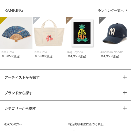
RANKING
ランキング一覧へ
1
2
3
4
Kris Goto
Kris Goto
Koji Toyoda
American Needle
￥3,850
￥5,500
￥4,950
￥4,950
(税込)
(税込)
(税込)
(税込)
アーティストから探す
ブランドから探す
カテゴリーから探す
初めての方へ
特定商取引法に基づく表記