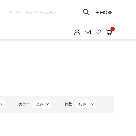
MORE
OM GALLERY
0
カラー
件数