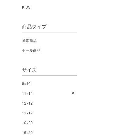
KIDS
商品タイプ
通常商品
セール商品
サイズ
8×10
11×14
12×12
11×17
10×20
16×20