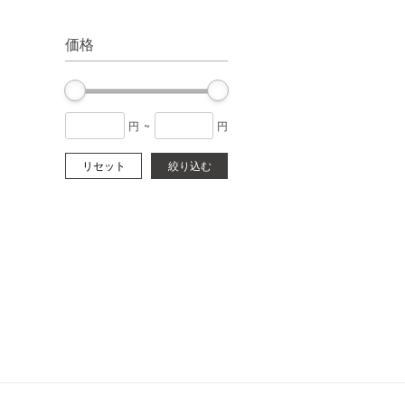
価格
円
~
円
リセット
絞り込む