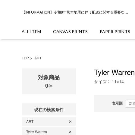
【INFORMATION】令和8年熊本地震に伴う配送に関する重要なお知らせ
ALL ITEM
CANVAS PRINTS
PAPER PRINTS
TOP
ART
Tyler Warr
対象商品
サイズ
11×14
0
件
表示順
現在の検索条件
ART
Tyler Warren