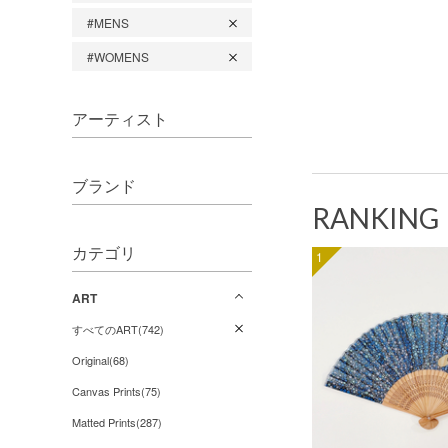
#MENS
#WOMENS
アーティスト
ブランド
RANKING
カテゴリ
1
ART
すべてのART(742)
Original(68)
Canvas Prints(75)
Matted Prints(287)