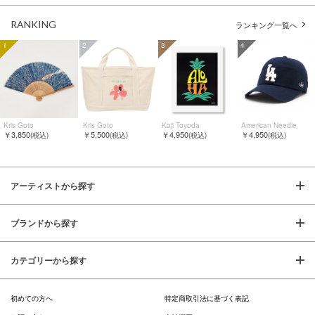
RANKING
ランキング一覧へ
1
2
3
4
Kris Goto
Kris Goto
Koji Toyoda
American Needle
￥3,850
￥5,500
￥4,950
￥4,950
(税込)
(税込)
(税込)
(税込)
アーティストから探す
ブランドから探す
カテゴリーから探す
初めての方へ
特定商取引法に基づく表記