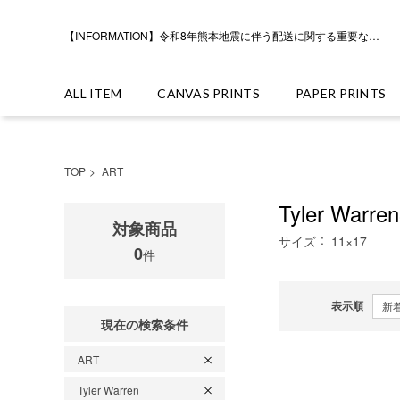
【INFORMATION】令和8年熊本地震に伴う配送に関する重要なお知らせ
ALL ITEM
CANVAS PRINTS
PAPER PRINTS
TOP
ART
Tyler Warr
対象商品
サイズ
11×17
0
件
表示順
現在の検索条件
ART
Tyler Warren