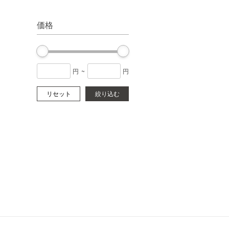
価格
円
~
円
リセット
絞り込む