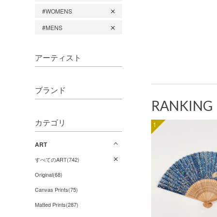
#WOMENS
#MENS
アーティスト
ブランド
RANKING
カテゴリ
1
ART
すべてのART(742)
Original(68)
Canvas Prints(75)
Matted Prints(287)