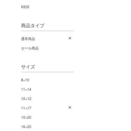
KIDS
商品タイプ
通常商品
セール商品
サイズ
8×10
11×14
12×12
11×17
10×20
16×20