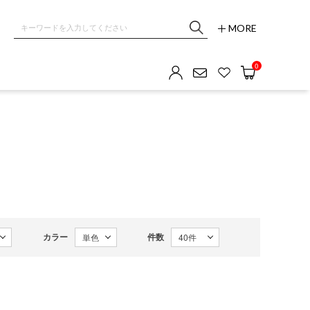
MORE
OM GALLERY
0
カラー
件数