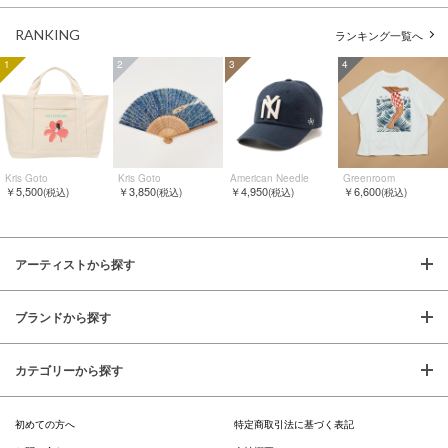
RANKING
ランキング一覧へ
1
2
3
4
Kris Goto
Kris Goto
American Needle
Greenroom
￥5,500
￥3,850
￥4,950
￥6,600
(税込)
(税込)
(税込)
(税込)
アーティストから探す
ブランドから探す
カテゴリーから探す
初めての方へ
特定商取引法に基づく表記