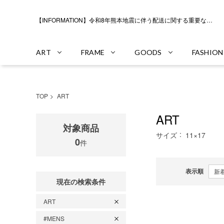
【INFORMATION】令和8年熊本地震に伴う配送に関する重要なお知らせ
ART
FRAME
GOODS
FASHION
TOP
ART
ART
対象商品
サイズ
11×17
0
件
表示順
現在の検索条件
ART
#MENS