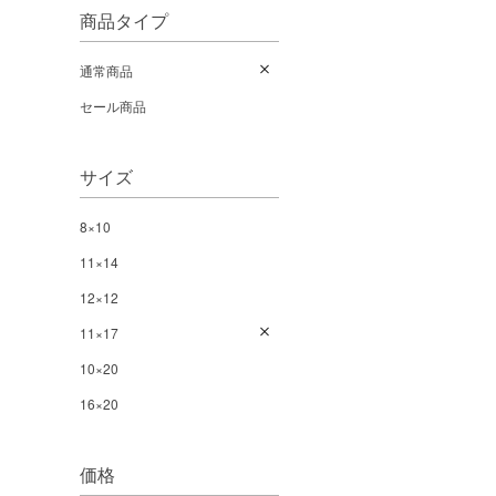
商品タイプ
通常商品
セール商品
サイズ
8×10
11×14
12×12
11×17
10×20
16×20
価格