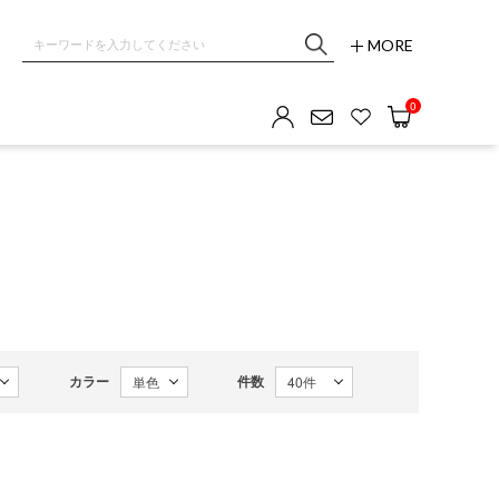
MORE
0
カラー
件数