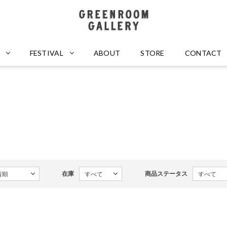
GREENROOM GALLERY
FESTIVAL
ABOUT
STORE
CONTACT
在庫
商品ステータス