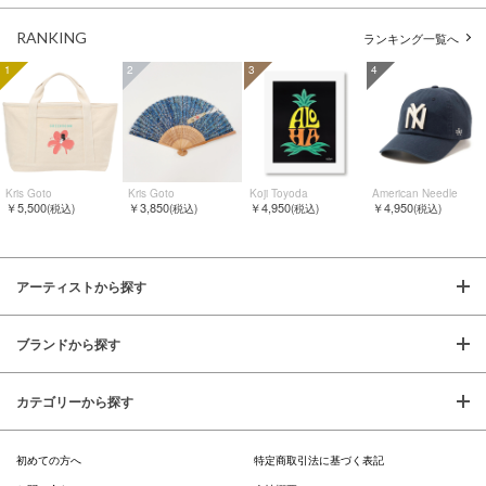
RANKING
ランキング一覧へ
1
2
3
4
Kris Goto
Kris Goto
Koji Toyoda
American Needle
￥5,500
￥3,850
￥4,950
￥4,950
(税込)
(税込)
(税込)
(税込)
アーティストから探す
ブランドから探す
カテゴリーから探す
初めての方へ
特定商取引法に基づく表記