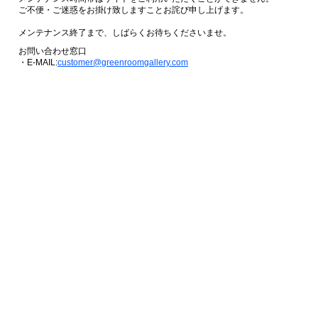
ご不便・ご迷惑をお掛け致しますことお詫び申し上げます。
メンテナンス終了まで、しばらくお待ちくださいませ。
お問い合わせ窓口
・E-MAIL:
customer@greenroomgallery.com