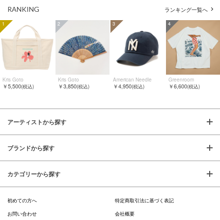
RANKING
ランキング一覧へ
1
2
3
4
Kris Goto
Kris Goto
American Needle
Greenroom
￥5,500
￥3,850
￥4,950
￥6,600
(税込)
(税込)
(税込)
(税込)
アーティストから探す
ブランドから探す
カテゴリーから探す
初めての方へ
特定商取引法に基づく表記
お問い合わせ
会社概要