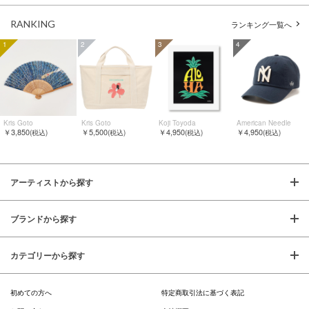
RANKING
ランキング一覧へ
1
2
3
4
Kris Goto
Kris Goto
Koji Toyoda
American Needle
￥3,850
￥5,500
￥4,950
￥4,950
(税込)
(税込)
(税込)
(税込)
アーティストから探す
ブランドから探す
カテゴリーから探す
初めての方へ
特定商取引法に基づく表記