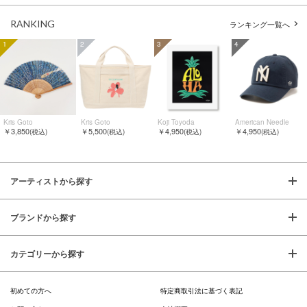
RANKING
ランキング一覧へ
1
2
3
4
Kris Goto
Kris Goto
Koji Toyoda
American Needle
￥3,850
￥5,500
￥4,950
￥4,950
(税込)
(税込)
(税込)
(税込)
アーティストから探す
ブランドから探す
カテゴリーから探す
初めての方へ
特定商取引法に基づく表記