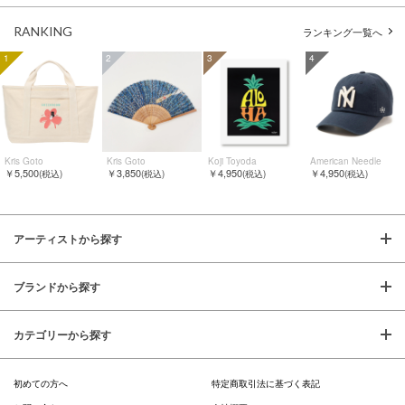
RANKING
ランキング一覧へ
1
2
3
4
Kris Goto
Kris Goto
Koji Toyoda
American Needle
￥5,500
￥3,850
￥4,950
￥4,950
(税込)
(税込)
(税込)
(税込)
アーティストから探す
ブランドから探す
カテゴリーから探す
初めての方へ
特定商取引法に基づく表記