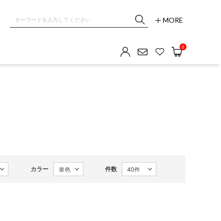
MORE
0
カラー
件数