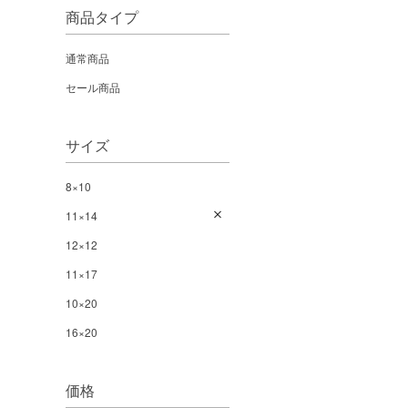
商品タイプ
通常商品
セール商品
サイズ
8×10
11×14
12×12
11×17
10×20
16×20
価格