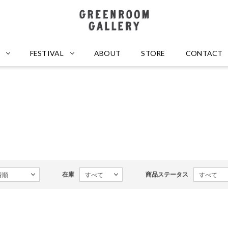
GREENROOM GALLERY
FESTIVAL
ABOUT
STORE
CONTACT
在庫
商品ステータス