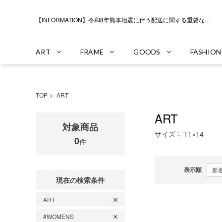
【INFORMATION】令和8年熊本地震に伴う配送に関する重要なお知らせ
ART
FRAME
GOODS
FASHION
TOP
ART
ART
対象商品
サイズ
11×14
0
件
表示順
現在の検索条件
ART
#WOMENS