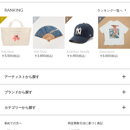
RANKING
ランキング一覧へ
1
2
3
4
Kris Goto
Kris Goto
American Needle
Greenroom
￥5,500
￥3,850
￥4,950
￥6,600
(税込)
(税込)
(税込)
(税込)
アーティストから探す
ブランドから探す
カテゴリーから探す
初めての方へ
特定商取引法に基づく表記