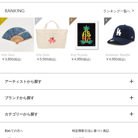
RANKING
ランキング一覧へ
1
2
3
4
Kris Goto
Kris Goto
Koji Toyoda
American Needle
￥3,850
￥5,500
￥4,950
￥4,950
(税込)
(税込)
(税込)
(税込)
アーティストから探す
ブランドから探す
カテゴリーから探す
初めての方へ
特定商取引法に基づく表記