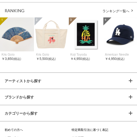
RANKING
ランキング一覧へ
1
2
3
4
Kris Goto
Kris Goto
Koji Toyoda
American Needle
￥3,850
￥5,500
￥4,950
￥4,950
(税込)
(税込)
(税込)
(税込)
アーティストから探す
ブランドから探す
カテゴリーから探す
初めての方へ
特定商取引法に基づく表記